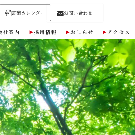
営業カレンダー
お問い合わせ
会社案内
採用情報
おしらせ
アクセス