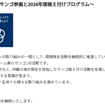
らサンゴ参画と2026年度植え付けプログラム～
）への取り組みの一環として、環境保全活動を継続的に推進して
チーム美らサンゴ」の活動です。
のもと、沖縄の海の保全を目指したサンゴ植え付け活動を支援
する意識が高まり、
バー主体でも様々な取り組みを進めています。
動を継続いたします。