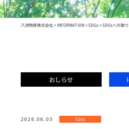
八洲物産株式会社
>
INFORMATION
>
SDGs
>
SDGsへの取
おしらせ
2026.06.05
SDGs