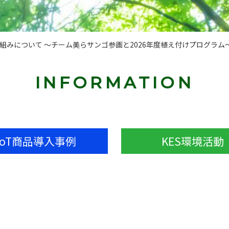
り組みについて ～チーム美らサンゴ参画と2026年度植え付けプログラム
INFORMATION
IoT商品導入事例
KES環境活動