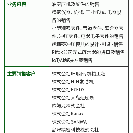
业务内容
油空压机及配件的销售
精密仪器、机械、工业机械、电器设
备的销售
小型精密零件、管道零件、离合器零
件、冲压零件、电器电子零件的销售
超精密冲压模具的设计・制造・销售
Rifox公司浮式疏水器的进口及销售
IoT/AI解决方案销售
主要销售客户
株式会社IHI回转机械工程
株式会社HIH发动机
株式会社EXEDY
株式会社大岛造船所
欧姆龙株式会社
株式会社Kanax
株式会社SANWA
岛津精密科技株式会社