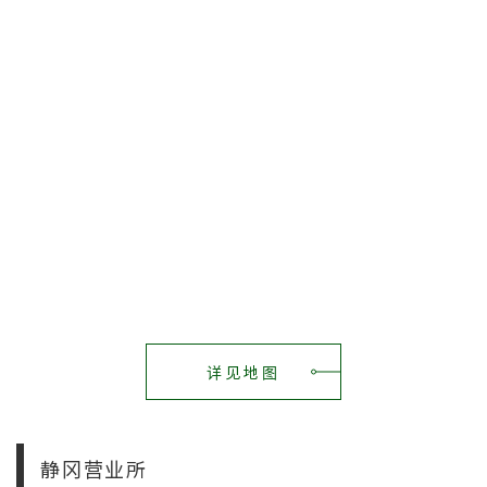
详见地图
静冈营业所