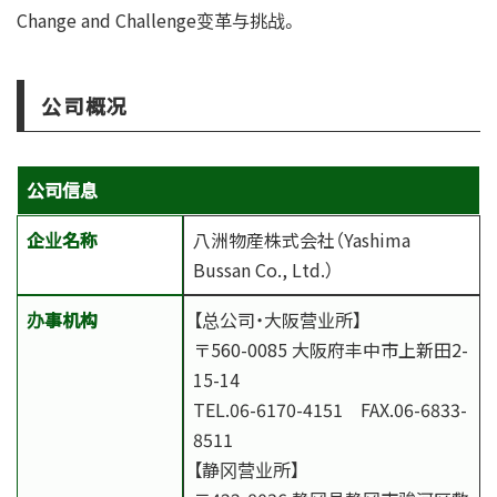
Change and Challenge变革与挑战。
公司概况
公司信息
企业名称
八洲物産株式会社（Yashima
Bussan Co., Ltd.）
办事机构
【总公司・大阪营业所】
〒560-0085 大阪府丰中市上新田2-
15-14
TEL.06-6170-4151
FAX.06-6833-
8511
【静冈营业所】