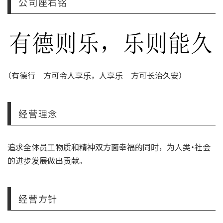
公司座右铭
（有德行 方可令人享乐，人享乐 方可长治久安）
经营理念
追求全体员工物质和精神双方面幸福的同时，为人类・社会
的进步发展做出贡献。
经营方针