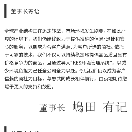
董事长寄语
全球产业结构正在迅速转型，市场环境发生剧变。在如此严
峻的环境下，我们仍始终致力于提供准确的信息・迅捷和安
心的服务，以期成为令客户满意、为客户所选的商社。依托
于可靠的技术，我们不仅可以持续稳定地提供高品质且具有
价格竞争力的商品，且通过导入“KES环境管理系统”，以减
少环境负担为己任全公司全力以赴。今后我们仍以成为客户
信赖的商社为目标，与您共同成长相伴前行，由衷地期待您
赐予更大的支持和鼓励。