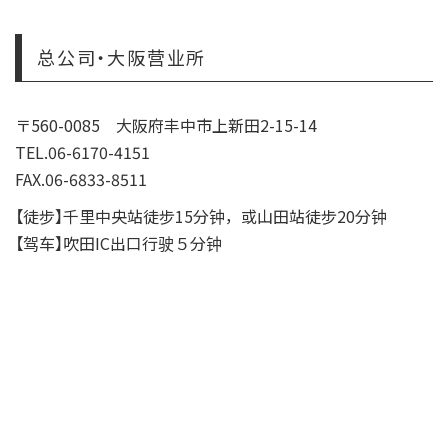
总公司・大阪营业所
〒560-0085 大阪府丰中市上新田2-15-14
TEL.06-6170-4151
FAX.06-6833-8511
【徒步】千里中央站徒步15分钟，或山田站徒步20分钟
【驾车】吹田IC出口行驶５分钟